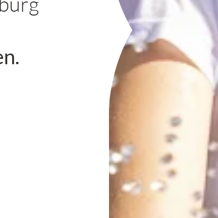
sburg
n.