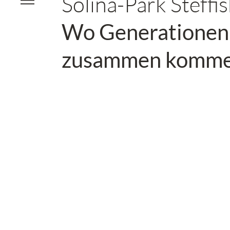
Solina-Park Steffi
Wo Generationen
zusammen komme