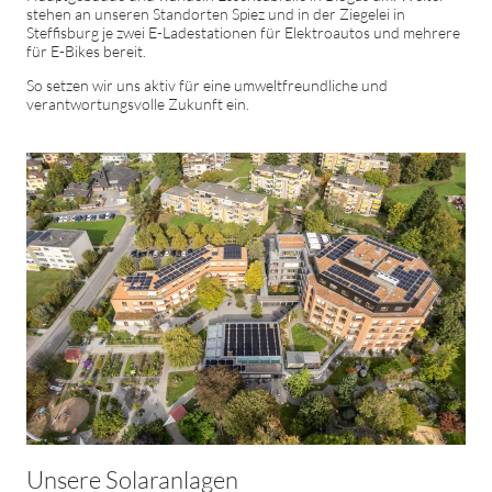
stehen an unseren Standorten Spiez und in der Ziegelei in
Steffisburg je zwei E-Ladestationen für Elektroautos und mehrere
für E-Bikes bereit.
So setzen wir uns aktiv für eine umweltfreundliche und
verantwortungsvolle Zukunft ein.
Unsere Solaranlagen