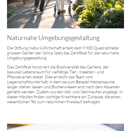
Naturnahe Umgebungsgestaltung
Die Stiftung Natur&Wirtschaft erteilt dem 9'900 Quadratmeter
grossen Garten der Solina Spiez das Zertifikat für die naturnahe
Umgebungsgestaltung.
Das Zertifikat honoriert die Biodiversität des Gartens, der
bewusst Lebensraum für vielfältige Tier-, Insekten- und
Pflanzenarten bietet. Dies erreicht das Team vom
Liegenschaftsunterhalt, in dem sie zum Beispiel Heckensäume
länger stehen lassen und Blumenwiesen erst nach dem Absamen
gemäht werden. Zudem wurden Ast- und Steinhäufen angelegt. In
diesen Häufen finden wichtige Kriechtiere ein Zuhause, die einen
wesentlichen Teil zum natürlichen Kreislauf beitragen.