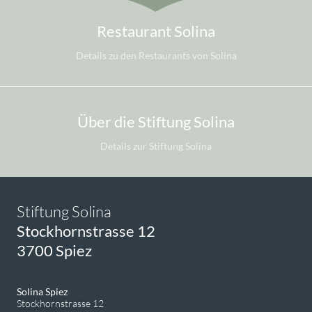
Restaurant Solina
Details zu den Restaurants von Solina
Über die Stiftung Solina
Details zur Stiftung Solina
Stiftung Solina
Stockhornstrasse 12
3700 Spiez
Solina Spiez
Stockhornstrasse 12