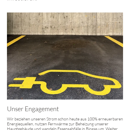
Unser Engagement
Wir beziehen unseren Strom schon heute aus 100% erneuerbaren
Energiequellen, nutzen Fernwärme zur Beheizung unserer
Hauptgebäude und wandeln Essensabfälle in Biogas um. Weiter