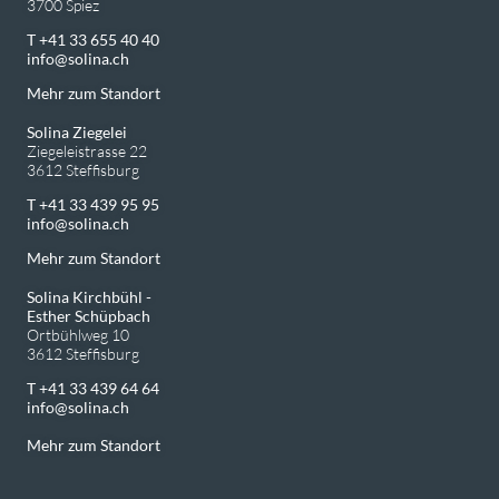
3700 Spiez
T +41 33 655 40 40
info
solina.ch
Mehr zum Standort
Solina Ziegelei
Ziegeleistrasse 22
3612 Steffisburg
T +41 33 439 95 95
info
solina.ch
Mehr zum Standort
Solina Kirchbühl -
Esther Schüpbach
Ortbühlweg 10
3612 Steffisburg
T +41 33 439 64 64
info
solina.ch
Mehr zum Standort