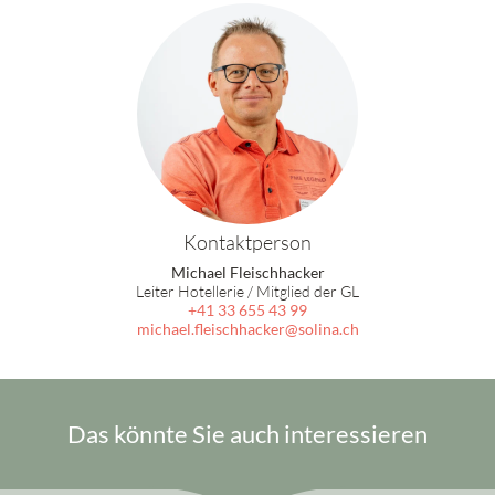
Kontaktperson
Michael Fleischhacker
Leiter Hotellerie / Mitglied der GL
+41 33 655 43 99
michael.fleischhacker
solina.ch
Das könnte Sie auch interessieren