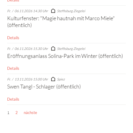
Details
Fr.
/
06.11.2026 14.30 Uhr
Steffisburg Ziegelei
Kulturfenster: "Magie hautnah mit Marco Miele"
(öffentlich)
Details
Fr.
/
06.11.2026 15.30 Uhr
Steffisburg Ziegelei
Eröffnungsanlass Solina-Park im Winter (öffentlich)
Details
Fr.
/
13.11.2026 15.00 Uhr
Spiez
Swen Tangl - Schlager (öffentlich)
Details
1
2
nächste