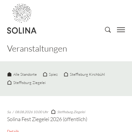
Veranstaltungen
Alle Standorte
Spiez
Steffisburg Kirchbühl
Steffisburg Ziegelei
Sa.
/
08.08.2026 10.00 Uhr
Steffisburg Ziegelei
Solina Fest Ziegelei 2026 (öffentlich)
Details