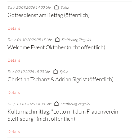
So.
/
20.09.2026 14.00 Uhr
Spiez
Gottesdienst am Bettag (öffentlich)
Details
Do.
/
01.10.2026 08.15 Uhr
Steffisburg Ziegelei
Welcome Event Oktober (nicht öffentlich)
Details
Fr.
/
02.10.2026 15.00 Uhr
Spiez
Christian Tschanz & Adrian Sigrist (öffentlich)
Details
Di.
/
13.10.2026 14.30 Uhr
Steffisburg Ziegelei
Kulturnachmittag: "Lotto mit dem Frauenverein
Steffisburg" (nicht öffentlich)
Details