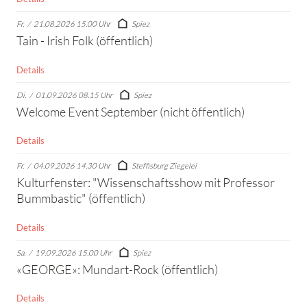
Fr.
/
21.08.2026 15.00 Uhr
Spiez
Tain - Irish Folk (öffentlich)
Details
Di.
/
01.09.2026 08.15 Uhr
Spiez
Welcome Event September (nicht öffentlich)
Details
Fr.
/
04.09.2026 14.30 Uhr
Steffisburg Ziegelei
Kulturfenster: "Wissenschaftsshow mit Professor
Bummbastic" (öffentlich)
Details
Sa.
/
19.09.2026 15.00 Uhr
Spiez
«GEORGE»: Mundart-Rock (öffentlich)
Details