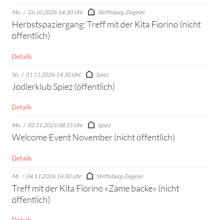
Mo.
/
26.10.2026 14.30 Uhr
Steffisburg Ziegelei
Herbstspaziergang: Treff mit der Kita Fiorino (nicht
öffentlich)
Details
So.
/
01.11.2026 14.30 Uhr
Spiez
Jodlerklub Spiez (öffentlich)
Details
Mo.
/
02.11.2026 08.15 Uhr
Spiez
Welcome Event November (nicht öffentlich)
Details
Mi.
/
04.11.2026 14.30 Uhr
Steffisburg Ziegelei
Treff mit der Kita Fiorino «Zäme backe» (nicht
öffentlich)