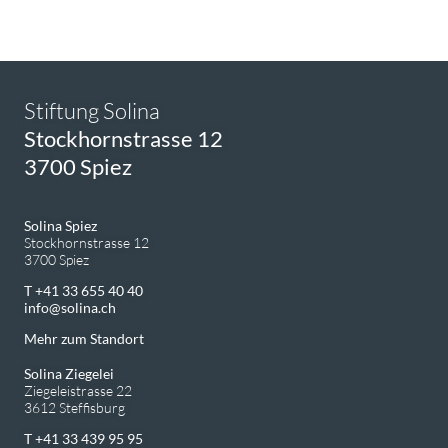
Stiftung Solina
Stockhornstrasse 12
3700 Spiez
Solina Spiez
Stockhornstrasse 12
3700 Spiez
T +41 33 655 40 40
info
solina.ch
Mehr zum Standort
Solina Ziegelei
Ziegeleistrasse 22
3612 Steffisburg
T +41 33 439 95 95