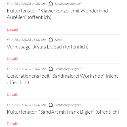
Fr.
/
16.10.2026 14.30 Uhr
Steffisburg Ziegelei
Kulturfenster: "Klavierkonzert mit Wunderkind
Aurélien" (öffentlich)
Details
Fr.
/
16.10.2026 15.00 Uhr
Spiez
Vernissage Ursula Dubach (öffentlich)
Details
Fr.
/
23.10.2026 10.00 Uhr
Steffisburg Ziegelei
Generationenarbeit "Sandmalerei Workshop" (nicht
öffentlich)
Details
Fr.
/
23.10.2026 14.30 Uhr
Steffisburg Ziegelei
Kulturfenster: "SandArt mit Frank Bigler" (öffentlich)
Details