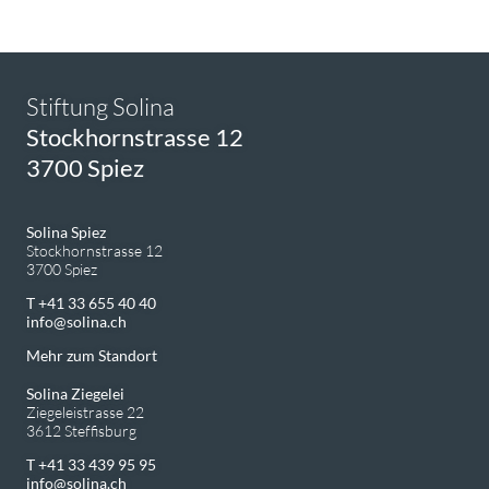
Stiftung Solina
Stockhornstrasse 12
3700 Spiez
Solina Spiez
Stockhornstrasse 12
3700 Spiez
T +41 33 655 40 40
info
solina.ch
Mehr zum Standort
Solina Ziegelei
Ziegeleistrasse 22
3612 Steffisburg
T +41 33 439 95 95
info
solina.ch