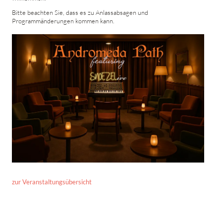
Bitte beachten Sie, dass es zu Anlassabsagen und
Programmänderungen kommen kann.
zur Veranstaltungsübersicht