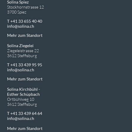
Solina Spiez
Stockhornstrasse 12
3700 Spiez
T +41 33 655 40 40
info
solina.ch
Mehr zum Standort
Solina Ziegelei
Ziegeleistrasse 22
3612 Steffisburg
T +41 33 439 95 95
info
solina.ch
Mehr zum Standort
Solina Kirchbühl -
Esther Schüpbach
Ortbühlweg 10
3612 Steffisburg
T +41 33 439 64 64
info
solina.ch
Mehr zum Standort