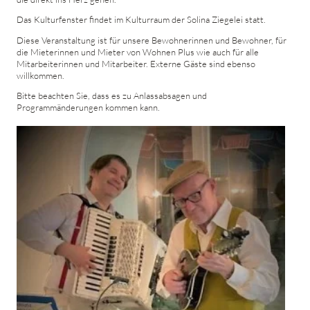
Das Kulturfenster findet im Kulturraum der Solina Ziegelei statt.
Diese Veranstaltung ist für unsere Bewohnerinnen und Bewohner, für
die Mieterinnen und Mieter von Wohnen Plus wie auch für alle
Mitarbeiterinnen und Mitarbeiter. Externe Gäste sind ebenso
willkommen.
Bitte beachten Sie, dass es zu Anlassabsagen und
Programmänderungen kommen kann.