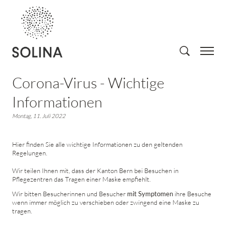
Corona-Virus - Wichtige
Informationen
Montag, 11. Juli 2022
Hier finden Sie alle wichtige Informationen zu den geltenden
Regelungen.
Wir teilen Ihnen mit, dass der Kanton Bern bei Besuchen in
Pflegezentren das Tragen einer Maske empfiehlt.
Wir bitten Besucherinnen und Besucher
mit Symptomen
ihre Besuche
wenn immer möglich zu verschieben oder zwingend eine Maske zu
tragen.