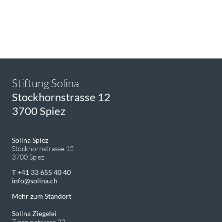
Stiftung Solina
Stockhornstrasse 12
3700 Spiez
Solina Spiez
Stockhornstrasse 12
3700 Spiez
T +41 33 655 40 40
info
solina.ch
Mehr zum Standort
Solina Ziegelei
Ziegeleistrasse 22