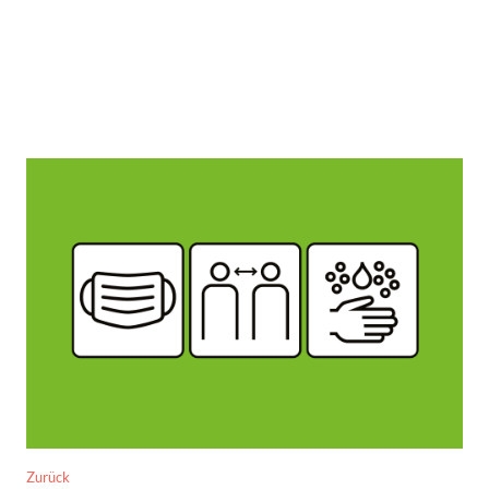
Zurück