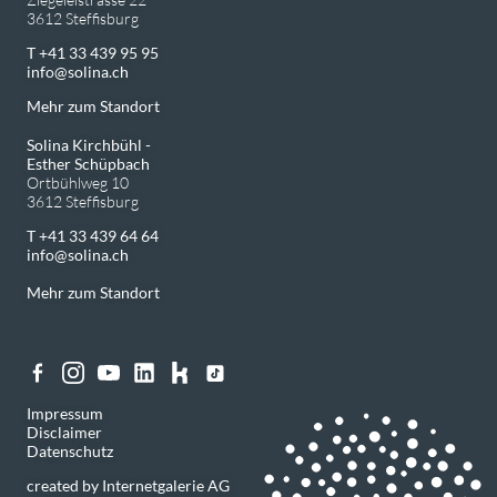
3612 Steffisburg
T +41 33 439 95 95
info
solina.ch
Mehr zum Standort
Solina Kirchbühl -
Esther Schüpbach
Ortbühlweg 10
3612 Steffisburg
T +41 33 439 64 64
info
solina.ch
Mehr zum Standort
Impressum
Disclaimer
Datenschutz
created by Internetgalerie AG