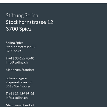
Stiftung Solina
Stockhornstrasse 12
3700 Spiez
Solina Spiez
Stockhornstrasse 12
3700 Spiez
T +41 33 655 40 40
info
solina.ch
Mehr zum Standort
Solina Ziegelei
Ziegeleistrasse 22
3612 Steffisburg
T +41 33 439 95 95
info
solina.ch
Mehr zum Standort