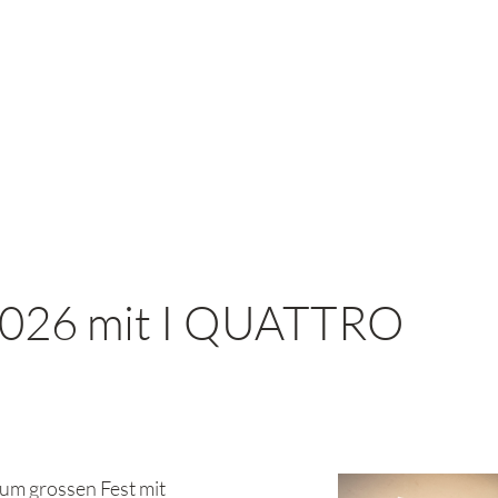
 2026 mit I QUATTRO
zum grossen Fest mit