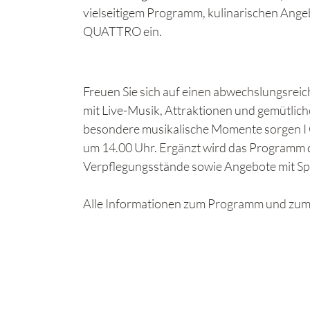
vielseitigem Programm, kulinarischen Ange
QUATTRO ein.
Freuen Sie sich auf einen abwechslungsreic
mit Live-Musik, Attraktionen und gemütlic
besondere musikalische Momente sorgen 
um 14.00 Uhr. Ergänzt wird das Programm du
Verpflegungsstände sowie Angebote mit Spi
Alle Informationen zum Programm und zum 