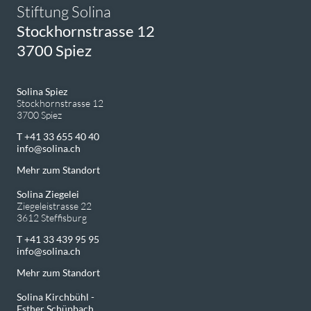
Stiftung Solina
Stockhornstrasse 12
3700 Spiez
Solina Spiez
Stockhornstrasse 12
3700 Spiez
T +41 33 655 40 40
info
solina.ch
Mehr zum Standort
Solina Ziegelei
Ziegeleistrasse 22
3612 Steffisburg
T +41 33 439 95 95
info
solina.ch
Mehr zum Standort
Solina Kirchbühl -
Esther Schüpbach