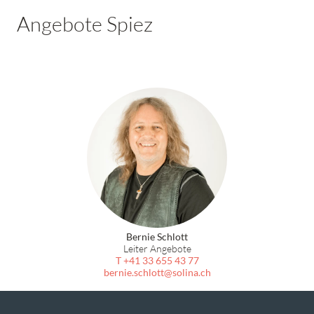
Angebote Spiez
Bernie Schlott
Leiter Angebote
T +41 33 655 43 77
bernie.schlott
solina.ch