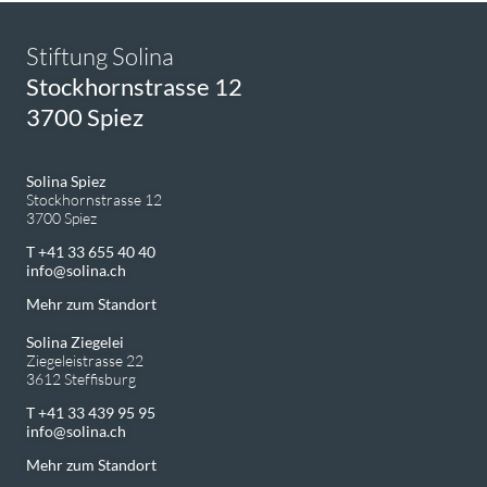
Stiftung Solina
Stockhornstrasse 12
3700 Spiez
Solina Spiez
Stockhornstrasse 12
3700 Spiez
T +41 33 655 40 40
info
solina.ch
Mehr zum Standort
Solina Ziegelei
Ziegeleistrasse 22
3612 Steffisburg
T +41 33 439 95 95
info
solina.ch
Mehr zum Standort