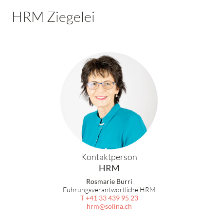
HRM Ziegelei
Kontaktperson
HRM
Rosmarie Burri
Führungsverantwortliche HRM
T +41 33 439 95 23
hrm@solina.ch