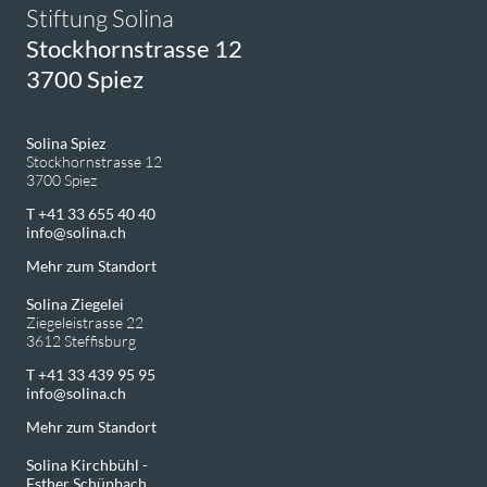
Stiftung Solina
Stockhornstrasse 12
3700 Spiez
Solina Spiez
Stockhornstrasse 12
3700 Spiez
T +41 33 655 40 40
info
solina.ch
Mehr zum Standort
Solina Ziegelei
Ziegeleistrasse 22
3612 Steffisburg
T +41 33 439 95 95
info
solina.ch
Mehr zum Standort
Solina Kirchbühl -
Esther Schüpbach