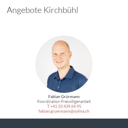
Angebote Kirchbühl
Fabian Grürmann
Koordination Freiwilligenarbeit
T +41 33 439 64 95
fabian.gruermann
solina.ch