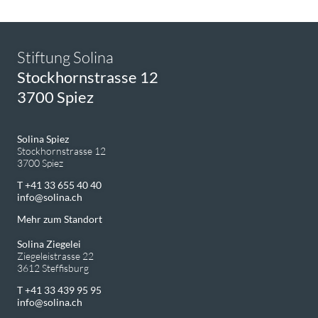
Stiftung Solina
Stockhornstrasse 12
3700 Spiez
Solina Spiez
Stockhornstrasse 12
3700 Spiez
T +41 33 655 40 40
info
solina.ch
Mehr zum Standort
Solina Ziegelei
Ziegeleistrasse 22
3612 Steffisburg
T +41 33 439 95 95
info
solina.ch