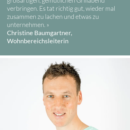
großartigen, gemütlichen Grillabend
verbringen. Es tat richtig gut, wieder mal
zusammen zu lachen und etwas zu
unternehmen. »
Christine Baumgartner,
Wohnbereichsleiterin