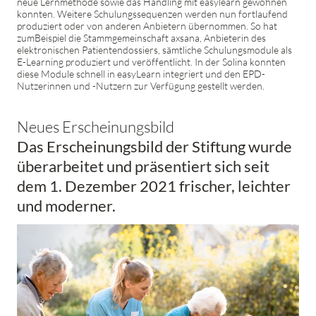
neue Lernmethode sowie das Handling mit easylearn gewöhnen
konnten. Weitere Schulungssequenzen werden nun fortlaufend
produziert oder von anderen Anbietern übernommen. So hat
zumBeispiel die Stammgemeinschaft axsana, Anbieterin des
elektronischen Patientendossiers, sämtliche Schulungsmodule als
E-Learning produziert und veröffentlicht. In der Solina konnten
diese Module schnell in easyLearn integriert und den EPD-
Nutzerinnen und -Nutzern zur Verfügung gestellt werden.
Neues Erscheinungsbild
Das Erscheinungsbild der Stiftung wurde
überarbeitet und präsentiert sich seit
dem 1. Dezember 2021 frischer, leichter
und moderner.