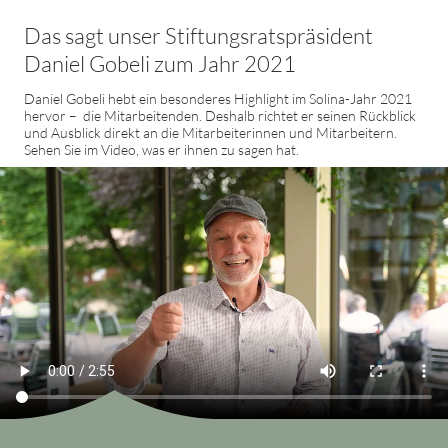
Das sagt unser Stiftungsratspräsident
Daniel Gobeli zum Jahr 2021
Daniel Gobeli hebt ein besonderes Highlight im Solina-Jahr 2021
hervor – ­ die Mitarbeitenden. Deshalb richtet er seinen Rückblick
und Ausblick direkt an die Mitarbeiterinnen und Mitarbeitern.
Sehen Sie im Video, was er ihnen zu sagen hat.