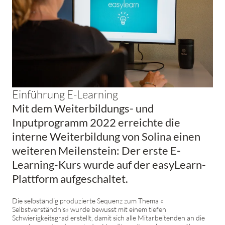
Einführung E-Learning
Mit dem Weiterbildungs- und
Inputprogramm 2022 erreichte die
interne Weiterbildung von Solina einen
weiteren Meilenstein: Der erste E-
Learning-Kurs wurde auf der easyLearn-
Plattform aufgeschaltet.
Die selbständig produzierte Sequenz zum Thema «
Selbstverständnis» wurde bewusst mit einem tiefen
Schwierigkeitsgrad erstellt, damit sich alle Mitarbeitenden an die