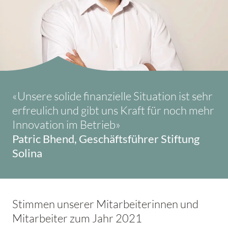
«Unsere solide finanzielle Situation ist sehr
erfreulich und gibt uns Kraft für noch mehr
Innovation im Betrieb»
Patric Bhend, Geschäftsführer Stiftung
Solina
Stimmen unserer Mitarbeiterinnen und
Mitarbeiter zum Jahr 2021