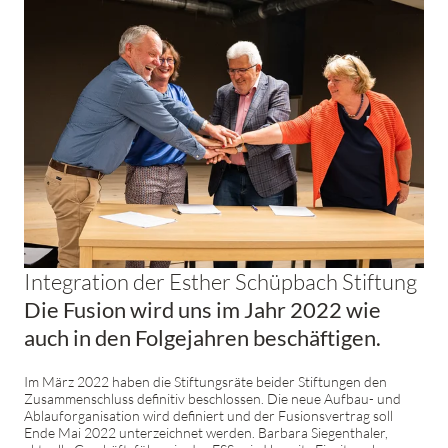
Integration der Esther Schüpbach Stiftung
Die Fusion wird uns im Jahr 2022 wie
auch in den Folgejahren beschäftigen.
Im März 2022 haben die Stiftungsräte beider Stiftungen den
Zusammenschluss definitiv beschlossen. Die neue Aufbau- und
Ablauforganisation wird definiert und der Fusionsvertrag soll
Ende Mai 2022 unterzeichnet werden. Barbara Siegenthaler,