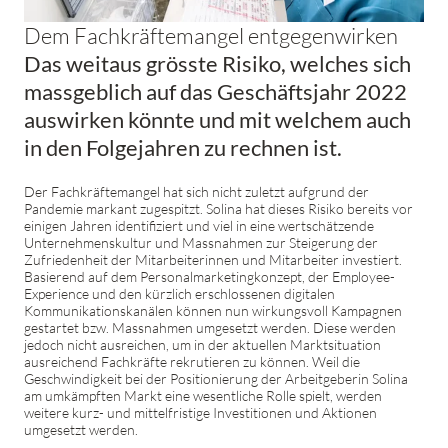
Dem Fachkräftemangel entgegenwirken
Das weitaus grösste Risiko, welches sich
massgeblich auf das Geschäftsjahr 2022
auswirken könnte und mit welchem auch
in den Folgejahren zu rechnen ist.
Der Fachkräftemangel hat sich nicht zuletzt aufgrund der
Pandemie markant zugespitzt. Solina hat dieses Risiko bereits vor
einigen Jahren identifiziert und viel in eine wertschätzende
Unternehmenskultur und Massnahmen zur Steigerung der
Zufriedenheit der Mitarbeiterinnen und Mitarbeiter investiert.
Basierend auf dem Personalmarketingkonzept, der Employee-
Experience und den kürzlich erschlossenen digitalen
Kommunikationskanälen können nun wirkungsvoll Kampagnen
gestartet bzw. Massnahmen umgesetzt werden. Diese werden
jedoch nicht ausreichen, um in der aktuellen Marktsituation
ausreichend Fachkräfte rekrutieren zu können. Weil die
Geschwindigkeit bei der Positionierung der Arbeitgeberin Solina
am umkämpften Markt eine wesentliche Rolle spielt, werden
weitere kurz- und mittelfristige Investitionen und Aktionen
umgesetzt werden.