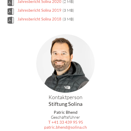
Jahresbericht Solina 2020
(2 MB)
Jahresbericht Solina 2019
(3 MB)
Jahresbericht Solina 2018
(3 MB)
Kontaktperson
Stiftung Solina
Patric Bhend
Geschäftsführer
T +41 33 439 95 95
patric.bhend
solina.ch