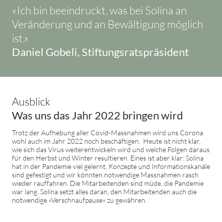
«Ich bin beeindruckt, was bei Solina an
Veränderung und an Bewältigung möglich
ist.»
Daniel Gobeli, Stiftungsratspräsident
Ausblick
Was uns das Jahr 2022 bringen wird
Trotz der Aufhebung aller Covid-Massnahmen wird uns Corona
wohl auch im Jahr 2022 noch beschäftigen. Heute ist nicht klar,
wie sich das Virus weiterentwickeln wird und welche Folgen daraus
für den Herbst und Winter resultieren. Eines ist aber klar: Solina
hat in der Pandemie viel gelernt, Konzepte und Informationskanäle
sind gefestigt und wir könnten notwendige Massnahmen rasch
wieder rauffahren. Die Mitarbeitenden sind müde, die Pandemie
war lang. Solina setzt alles daran, den Mitarbeitenden auch die
notwendige «Verschnaufpause» zu gewähren.