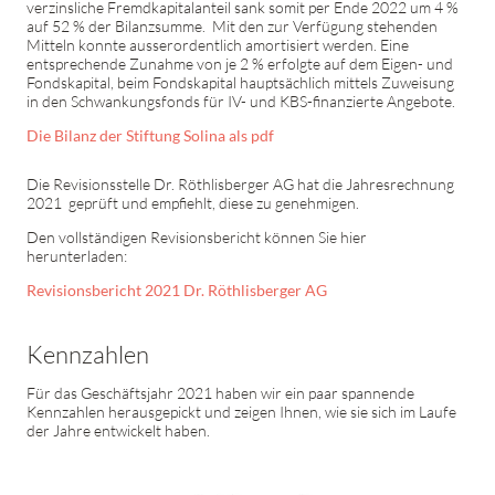
verzinsliche Fremdkapitalanteil sank somit per Ende 2022 um 4 %
auf 52 % der Bilanzsumme. Mit den zur Verfügung stehenden
Mitteln konnte ausserordentlich amortisiert werden. Eine
entsprechende Zunahme von je 2 % erfolgte auf dem Eigen- und
Fondskapital, beim Fondskapital hauptsächlich mittels Zuweisung
in den Schwankungsfonds für IV- und KBS-finanzierte Angebote.
Die Bilanz der Stiftung Solina als pdf
Die Revisionsstelle Dr. Röthlisberger AG hat die Jahresrechnung
2021 geprüft und empfiehlt, diese zu genehmigen.
Den vollständigen Revisionsbericht können Sie hier
herunterladen:
Revisionsbericht 2021 Dr. Röthlisberger AG
Kennzahlen
Für das Geschäftsjahr 2021 haben wir ein paar spannende
Kennzahlen herausgepickt und zeigen Ihnen, wie sie sich im Laufe
der Jahre entwickelt haben.