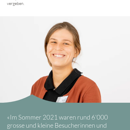
vergeben.
«Im Sommer 2021 waren rund 6'000
grosse und kleine Besucherinnen und