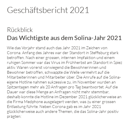
Geschäftsbericht 2021
Rückblick
Das Wichtigste aus dem Solina-Jahr 2021
Wie das Vorjahr stand auch das Jahr 2021 im Zeichen von
Corona. Anfang des Jahres war der Standort in Steffisburg stark
betroffen. Nach einer grossen, internen Impfaktion und einem
ruhigen Sommer war das Virus im Frühherbst am Standort in Spiez
aktiv. Waren vorerst vorwiegend die Bewohnerinnen und
Bewohner betroffen, schwappte die Welle vermehrt auf die
Mitarbeiterinnen und Mitarbeiter über. Die Anrufe auf die Solina-
eigene Hotline nahmen sukzessive zu, im November wurden an
Spitzentagen mehr als 20 Anfragen pro Tag beantwortet. Auf die
Dauer war diese Menge an Anfragen nicht mehr stemmbar,
deshalb konnte die Hotline im Dezember 2021 glücklicherweise an
die Firma Medphone ausgelagert werden, was zu einer grossen
Entlastung führte. Neben Corona gab es im Jahr 2021
glücklicherweise auch andere Themen, die das Solina-Jahr positiv
prägten: