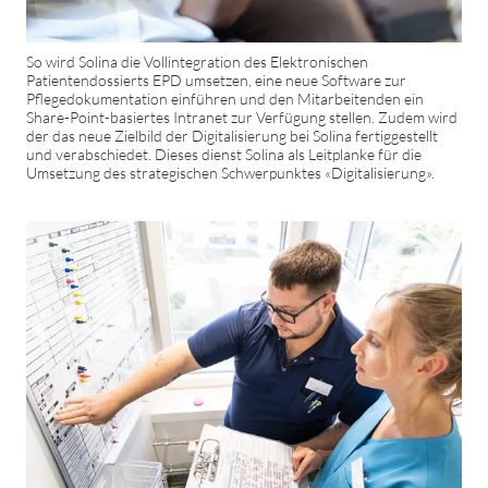
So wird Solina die Vollintegration des Elektronischen
Patientendossierts EPD umsetzen, eine neue Software zur
Pflegedokumentation einführen und den Mitarbeitenden ein
Share-Point-basiertes Intranet zur Verfügung stellen. Zudem wird
der das neue Zielbild der Digitalisierung bei Solina fertiggestellt
und verabschiedet. Dieses dienst Solina als Leitplanke für die
Umsetzung des strategischen Schwerpunktes «Digitalisierung».