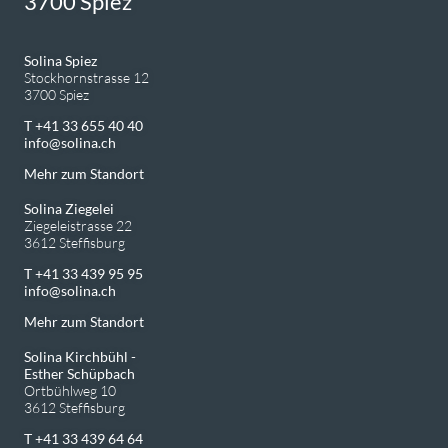
3700 Spiez
Solina Spiez
Stockhornstrasse 12
3700 Spiez
T +41 33 655 40 40
info
solina.ch
Mehr zum Standort
Solina Ziegelei
Ziegeleistrasse 22
3612 Steffisburg
T +41 33 439 95 95
info
solina.ch
Mehr zum Standort
Solina Kirchbühl -
Esther Schüpbach
Ortbühlweg 10
3612 Steffisburg
T +41 33 439 64 64